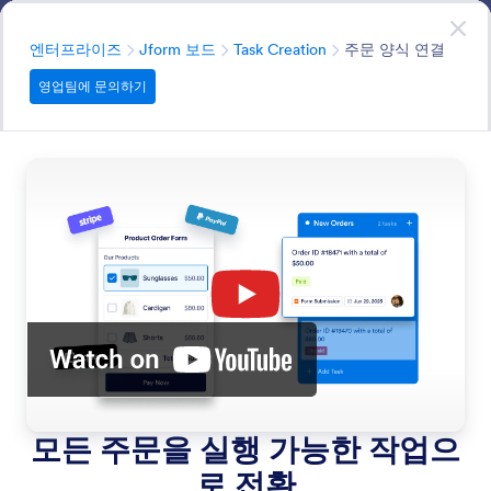
대화 시작
영업팀에 문의하기
엔터프라이즈
분류
엔터프라이즈
Jform 보드
Task Creation
주문 양식 연결
영업팀에 문의하기
Task Creation
양식 제출물, AI 에이전트 대화 또는 서명 문서를 기반으로
작업을 수동 또는 자동으로 생성하세요.
모든 기능에서 검색
기능 카테고리
분류
엔터프라이즈
Jform 보드
Task Creation