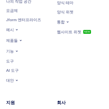
나의 작업 공간
양식 테마
요금제
양식 위젯
Jform 엔터프라이즈
통합
예시
웹사이트 위젯
NEW
제품들
기능
도구
AI 도구
대안
지원
회사