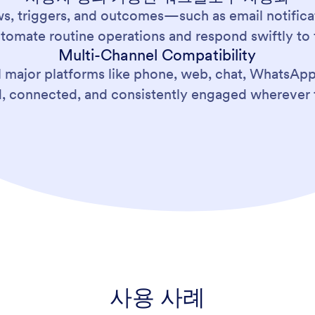
ws, triggers, and outcomes—such as email notificati
tomate routine operations and respond swiftly to
Multi-Channel Compatibility
l major platforms like phone, web, chat, WhatsAp
d, connected, and consistently engaged wherever 
사용 사례