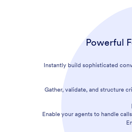
Powerful F
Instantly build sophisticated con
Gather, validate, and structure c
Enable your agents to handle calls,
Em