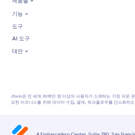
제품들
기능
도구
AI 도구
대안
Jform은 전 세계 35백만 명 이상의 사용자가 신뢰하는 가장 쉬운 
요한 비즈니스를 위해 데이터 수집, 결제, 워크플로우를 간소화하
4 Embarcadero Center, Suite 780, San Franci