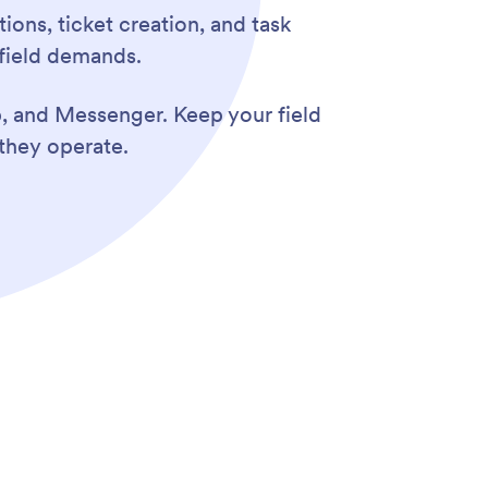
ons, ticket creation, and task
 field demands.
p, and Messenger. Keep your field
they operate.