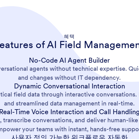
혜택
eatures of AI Field Manageme
No-Code AI Agent Builder
versational agents without technical expertise. Qui
and changes without IT dependency.
Dynamic Conversational Interaction
ritical field data through interactive conversation
and streamlined data management in real-time.
Real-Time Voice Interaction and Call Handlin
 transcribe conversations, and deliver human-like v
power your teams with instant, hands-free suppo
사용자 정의 가능한 워크플로우 자동화