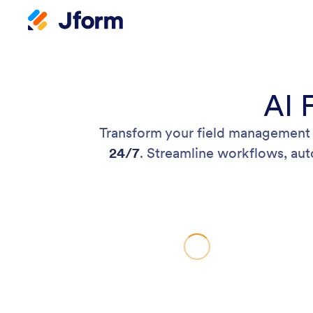
AI 
Transform your field management 
24/7
. Streamline workflows, au