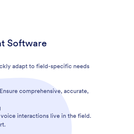
nt Software
ckly adapt to field-specific needs
s. Ensure comprehensive, accurate,
g
oice interactions live in the field.
rt.