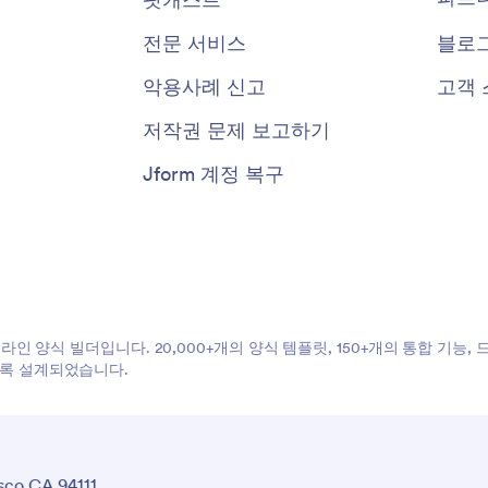
전문 서비스
블로
악용사례 신고
고객 
저작권 문제 보고하기
Jform 계정 복구
온라인 양식 빌더입니다. 20,000+개의 양식 템플릿, 150+개의 통합 기능
도록 설계되었습니다.
sco CA 94111