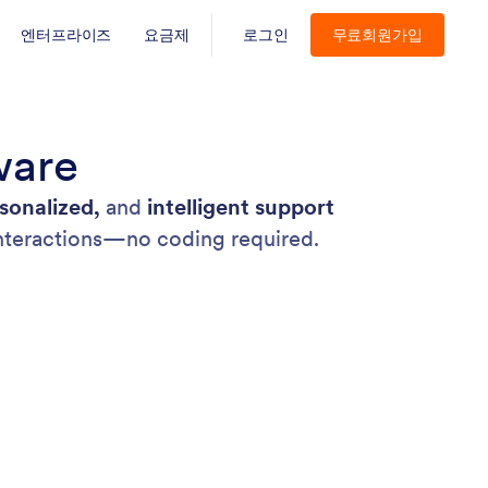
엔터프라이즈
요금제
로그인
무료회원가입
ware
sonalized,
and
intelligent support
interactions—no coding required.