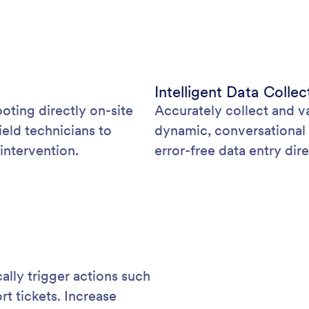
Intelligent Data Collec
ting directly on-site
Accurately collect and va
eld technicians to
dynamic, conversational 
intervention.
error-free data entry dire
ally trigger actions such
t tickets. Increase