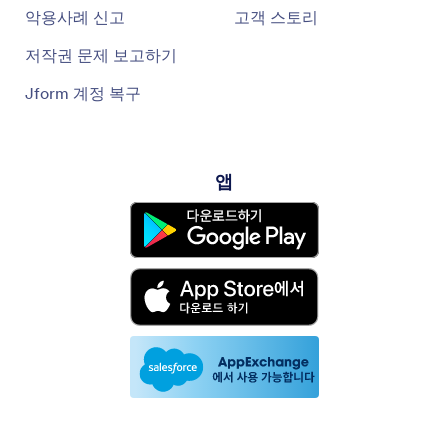
악용사례 신고
고객 스토리
저작권 문제 보고하기
Jform 계정 복구
앱