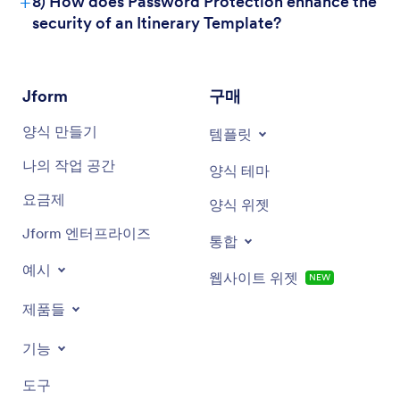
+
8) How does Password Protection enhance the
security of an Itinerary Template?
Jform
구매
양식 만들기
템플릿
나의 작업 공간
양식 테마
요금제
양식 위젯
Jform 엔터프라이즈
통합
예시
웹사이트 위젯
NEW
제품들
기능
도구