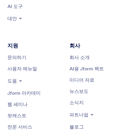
AI 도구
대안
지원
회사
문의하기
회사 소개
사용자 메뉴얼
AI용 Jform 팩트
미디어 자료
도움
뉴스보도
Jform 아카데미
소식지
웹 세미나
파트너쉽
팟캐스트
전문 서비스
블로그