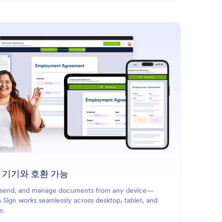
 기기와 호환 가능
 send, and manage documents from any device—
 Sign works seamlessly across desktop, tablet, and
e.