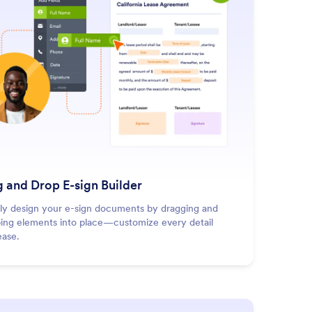
 and Drop E-sign Builder
lly design your e-sign documents by dragging and
ing elements into place—customize every detail
ease.