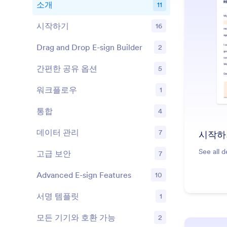
소개
11
시작하기
16
기능
Drag and Drop E-sign Builder
2
기능
간편한 공유 옵션
5
기능
워크플로우
1
기능
통합
4
기능
데이터 관리
7
시작하
기능
See all d
고급 보안
7
기능
Advanced E-sign Features
10
기능
서명 템플릿
1
기능
모든 기기와 호환 가능
2
기능