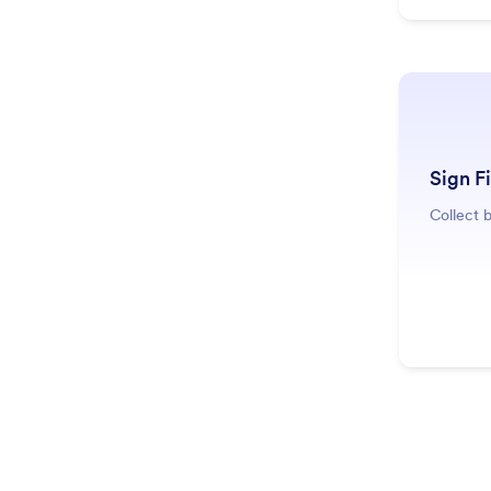
Sign F
Collect 