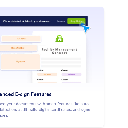
nced E-sign Features
ce your documents with smart features like auto
detection, audit trails, digital certificates, and signer
ages.