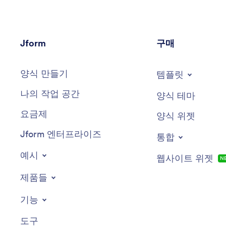
Jform
구매
양식 만들기
템플릿
나의 작업 공간
양식 테마
요금제
양식 위젯
Jform 엔터프라이즈
통합
예시
웹사이트 위젯
N
제품들
기능
도구