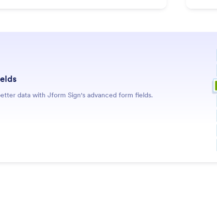
ields
better data with Jform Sign's advanced form fields.