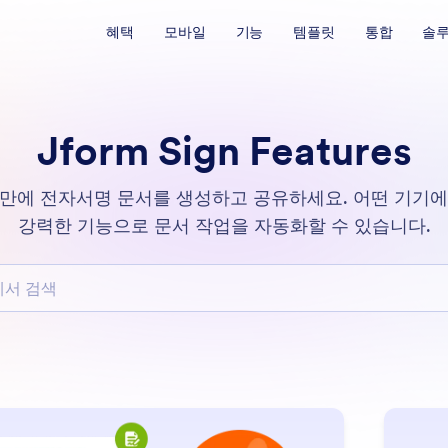
혜택
모바일
기능
템플릿
통합
솔
Jform Sign Features
 분 만에 전자서명 문서를 생성하고 공유하세요. 어떤 기기
강력한 기능으로 문서 작업을 자동화할 수 있습니다.
검색