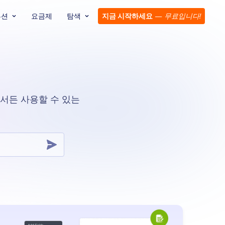
루션
요금제
탐색
지금 시작하세요
—
무료입니다!
에서든 사용할 수 있는