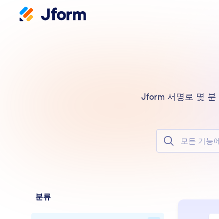
Jform 서명로 몇
모든 기능에서 
분류