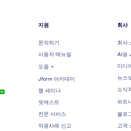
지원
회사
문의하기
회사 
사용자 메뉴얼
AI용 
미디어
도움
뉴스
Jform 아카데미
소식
웹 세미나
EW
파트
팟캐스트
전문 서비스
블로
악용사례 신고
고객 