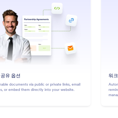
 공유 옵션
워크
nable documents via public or private links, email
Autom
ons, or embed them directly into your website.
remin
mana