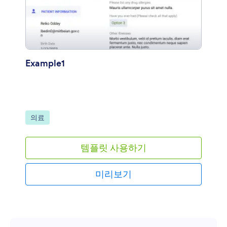
Example1
카테고리로 이동:
의료
템플릿 사용하기
미리보기