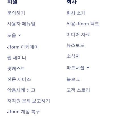
지원
회사
문의하기
회사 소개
사용자 메뉴얼
AI용 Jform 팩트
미디어 자료
도움
뉴스보도
Jform 아카데미
소식지
웹 세미나
파트너쉽
팟캐스트
전문 서비스
블로그
악용사례 신고
고객 스토리
저작권 문제 보고하기
Jform 계정 복구