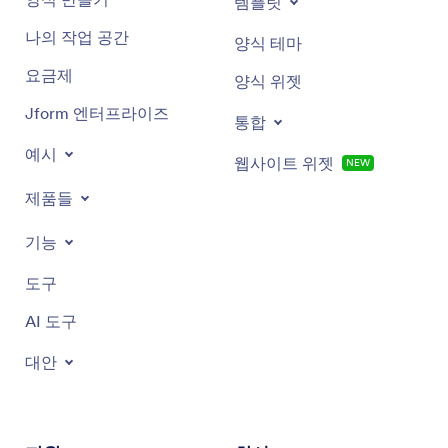
템플릿
나의 작업 공간
양식 테마
요금제
양식 위젯
Jform 엔터프라이즈
통합
예시
웹사이트 위젯
NEW
제품들
기능
도구
AI 도구
대안