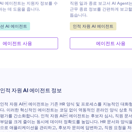
AI 에이전트는 지원자 정보를 수
직원 일과 종료 보고서 AI Agen
는 데 도움을 줍니다.
근무 종료 정보를 간편하게 보고할
돕습니다.
이동:
카테고리로 이동:
 AI 에이전트
인적 자원 AI 에이전트
에이전트 사용
에이전트 사용
인적 자원 AI 에이전트 정보
인적 자원 AI 에이전트는 기존 HR 양식 및 프로세스를 지능적인 대화
다. 이러한 혁신적인 에이전트는 코딩 없이 역동적인 온라인 양식 상호 작용
평가를 간소화합니다. 인적 자원 AI 에이전트는 후보자 심사, 직원 문
부담을 크게 줄이는 동시에 데이터 정확도를 높입니다. HR 문서와 양식
으로 애플리케이션을 관리하고, 후보자 문의에 답변하고, 직원 요청을 