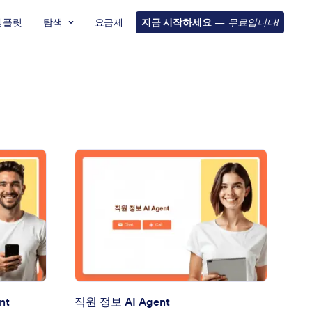
템플릿
탐색
요금제
지금 시작하세요
—
무료입니다!
원 일과 종료 보고서 AI Agent
: 직원 정보 AI Agent
미리보기
nt
직원 정보 AI Agent