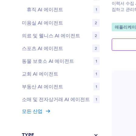
이력서 수집 
휴직 AI 에이전트
1
집하고 관리하
미용실 AI 에이전트
2
카테고리로 
애플리케이션
의료 및 웰니스 AI 에이전트
2
스포츠 AI 에이전트
2
동물 보호소 AI 에이전트
1
교회 AI 에이전트
1
부동산 AI 에이전트
1
소매 및 전자상거래 AI 에이전트
1
모든 산업
TYPE