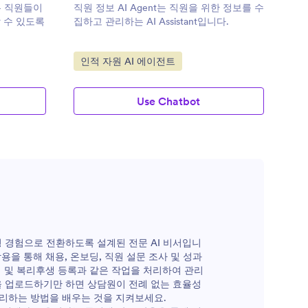
t는 직원들이
직원 정보 AI Agent는 직원을 위한 정보를 수
 수 있도록
집하고 관리하는 AI Assistant입니다.
카테고리로 이동:
인적 자원 AI 에이전트
Use Chatbot
형 경험으로 전환하도록 설계된 전문 AI 비서입니
을 통해 채용, 온보딩, 직원 설문 조사 및 성과
서 및 복리후생 등록과 같은 작업을 처리하여 관리
을 업로드하기만 하면 상담원이 전례 없는 효율성
처리하는 방법을 배우는 것을 지켜보세요.