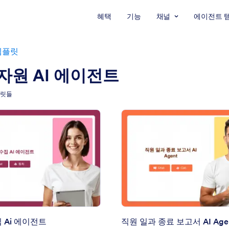
혜택
기능
채널
에이전트 
템플릿
자원 AI 에이전트
플릿들
: 이력서 수집 Ai 에이전트
: 직
미리보기
미리보기
 Ai 에이전트
직원 일과 종료 보고서 AI Age