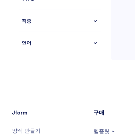
직종
언어
Jform
구매
양식 만들기
템플릿