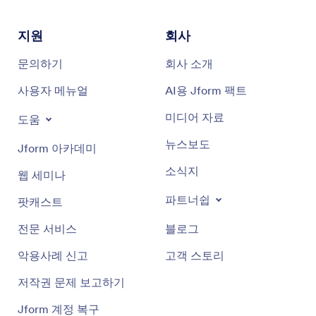
지원
회사
문의하기
회사 소개
사용자 메뉴얼
AI용 Jform 팩트
미디어 자료
도움
뉴스보도
Jform 아카데미
소식지
웹 세미나
파트너쉽
팟캐스트
전문 서비스
블로그
악용사례 신고
고객 스토리
저작권 문제 보고하기
Jform 계정 복구