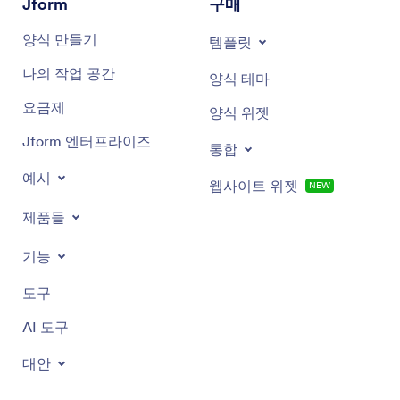
Jform
구매
양식 만들기
템플릿
나의 작업 공간
양식 테마
요금제
양식 위젯
Jform 엔터프라이즈
통합
예시
웹사이트 위젯
NEW
제품들
기능
도구
AI 도구
대안