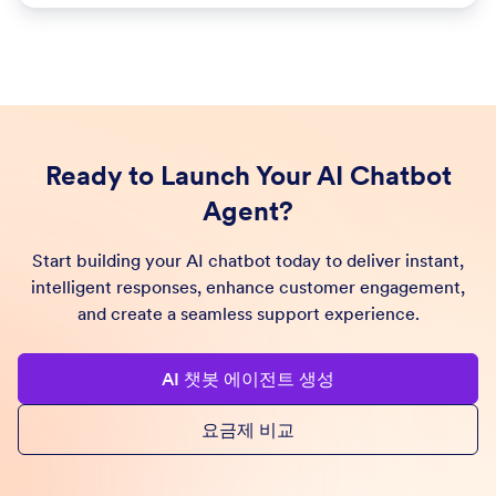
Ready to Launch Your AI Chatbot
Agent?
Start building your AI chatbot today to deliver instant,
intelligent responses, enhance customer engagement,
and create a seamless support experience.
AI 챗봇 에이전트 생성
요금제 비교