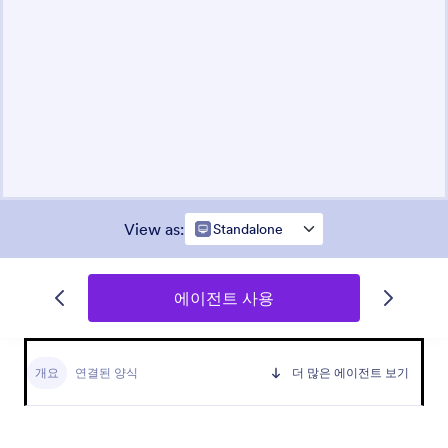
View as
:
Standalone
에이전트 사용
개요
연결된 양식
더 많은 에이전트 보기