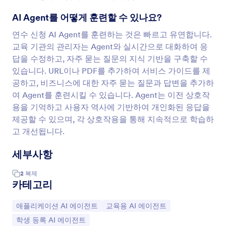
AI Agent를 어떻게 훈련할 수 있나요?
연수 신청 AI Agent를 훈련하는 것은 빠르고 유연합니다.
교육 기관의 관리자는 Agent와 실시간으로 대화하여 응
답을 수정하고, 자주 묻는 질문의 지식 기반을 구축할 수
있습니다. URL이나 PDF를 추가하여 서비스 가이드를 제
공하고, 비즈니스에 대한 자주 묻는 질문과 답변을 추가하
여 Agent를 훈련시킬 수 있습니다. Agent는 이전 상호작
용을 기억하고 사용자 역사에 기반하여 개인화된 응답을
제공할 수 있으며, 각 상호작용을 통해 지속적으로 학습하
고 개선됩니다.
세부사항
2
복제
카테고리
카테고리로 이동:
카테고리로 이동:
애플리케이션 AI 에이전트
교육용 AI 에이전트
카테고리로 이동:
학생 등록 ​​AI 에이전트