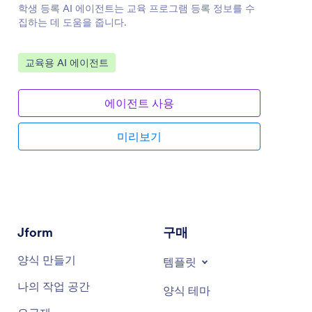
학생 등록 AI 에이전트는 교육 프로그램 등록 정보를 수
집하는 데 도움을 줍니다.
카테고리로 이동:
교육용 AI 에이전트
에이전트 사용
미리보기
Jform
구매
양식 만들기
템플릿
나의 작업 공간
양식 테마