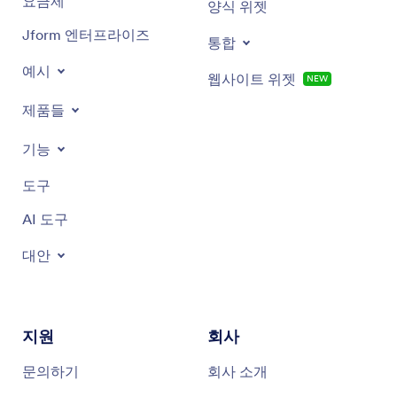
요금제
양식 위젯
Jform 엔터프라이즈
통합
예시
웹사이트 위젯
NEW
제품들
기능
도구
AI 도구
대안
지원
회사
문의하기
회사 소개