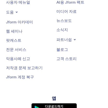
사용자 메뉴얼
AI용 Jform 팩트
미디어 자료
도움
뉴스보도
Jform 아카데미
소식지
웹 세미나
파트너쉽
팟캐스트
전문 서비스
블로그
악용사례 신고
고객 스토리
저작권 문제 보고하기
Jform 계정 복구
앱