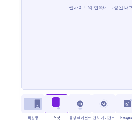
독립형
챗봇
음성 에이전트
전화 에이전트
Instagr