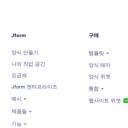
Jform
구매
양식 만들기
템플릿
나의 작업 공간
양식 테마
요금제
양식 위젯
Jform 엔터프라이즈
통합
예시
웹사이트 위젯
N
제품들
기능