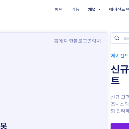
혜택
기능
채널
에이전트 
에이전트
신규
트
신규 고객
즈니스의
형 인터페