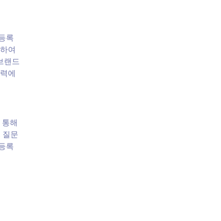
 등록
가하여
 브랜드
입력에
 통해
. 질문
 등록