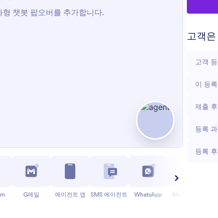
고객은 
고객 
이 등록
제출 후
등록 
등록 후
am
G메일
에이전트 앱
SMS 에이전트
WhatsApp
Messenger