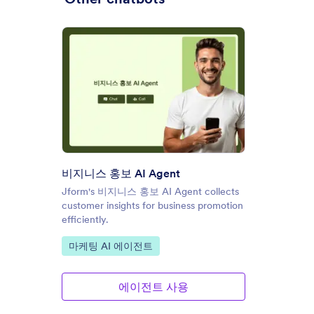
: 비지니스 홍보 AI Agent
미리보기
비지니스 홍보 AI Agent
Jform's 비지니스 홍보 AI Agent collects
customer insights for business promotion
efficiently.
카테고리로 이동:
마케팅 AI 에이전트
에이전트 사용