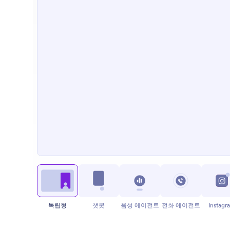
독립형
챗봇
음성 에이전트
전화 에이전트
Instagr