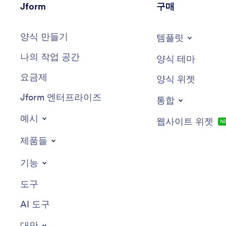
Jform
구매
양식 만들기
템플릿
나의 작업 공간
양식 테마
요금제
양식 위젯
Jform 엔터프라이즈
통합
예시
웹사이트 위젯
N
제품들
기능
도구
AI 도구
대안