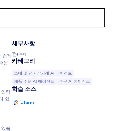
세부사항
6
복제
가 쉽게
카테고리
 주문
카테고리로 이동:
소매 및 전자상거래 AI 에이전트
카테고리로 이동:
카테고리로 이동:
제품 주문 AI 에이전트
주문 AI 에이전트
학습 소스
 입력
다 쉽
Jform
 있습