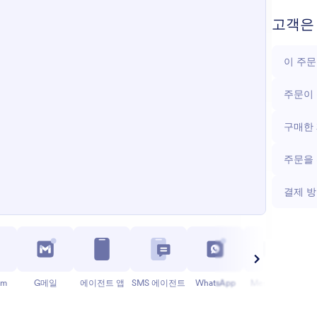
고객은 
이 주문
주문이 
구매한
주문을 
결제 방
am
G메일
에이전트 앱
SMS 에이전트
WhatsApp
Messenger