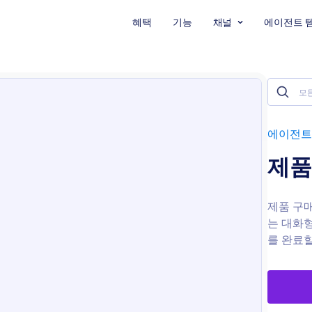
혜택
기능
채널
에이전트 
에이전트
제품 
제품 구매
는 대화형
를 완료할