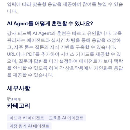
입력에 따라 맞춤형 응답을 제공하여 참여를 높일 수 있습
니다.
AI Agent를 어떻게 훈련할 수 있나요?
강사 피드백 AI Agent의 훈련은 빠르고 유연합니다. 교육
관리자는 에이전트와 실시간 채팅을 통해 응답을 조정하
고, 자주 묻는 질문의 지식 기반을 구축할 수 있습니다.
URL이나 PDF를 추가하여 서비스 가이드를 제공할 수 있
으며, 질문과 답변을 미리 설정하여 에이전트가 보다 맥락
을 인식할 수 있도록 하여 각 상호작용에서 개인화된 응답
을 제공할 수 있습니다.
세부사항
1
복제
카테고리
카테고리로 이동:
카테고리로 이동:
피드백 AI 에이전트
교육용 AI 에이전트
카테고리로 이동:
과정 평가 AI 에이전트