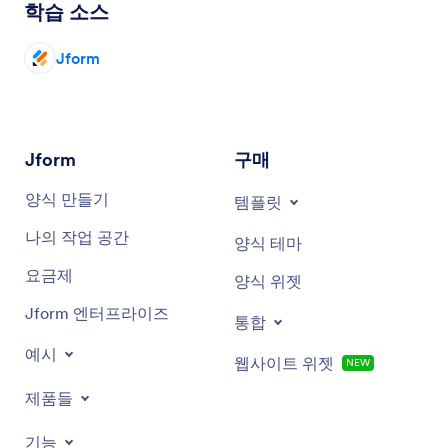
학습 소스
Jform
Jform
구매
양식 만들기
템플릿
나의 작업 공간
양식 테마
요금제
양식 위젯
Jform 엔터프라이즈
통합
예시
웹사이트 위젯
NEW
제품들
기능