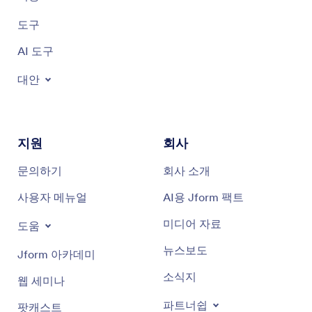
도구
AI 도구
대안
지원
회사
문의하기
회사 소개
사용자 메뉴얼
AI용 Jform 팩트
미디어 자료
도움
뉴스보도
Jform 아카데미
소식지
웹 세미나
파트너쉽
팟캐스트