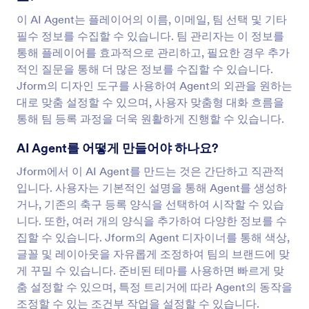
이 AI Agent는 플레이어의 이름, 이메일, 팀 선택 및 기타
필수 정보를 수집할 수 있습니다. 팀 관리자는 이 정보를
통해 플레이어를 효과적으로 관리하고, 필요한 경우 추가
적인 질문을 통해 더 많은 정보를 수집할 수 있습니다.
Jform의 디자인 도구를 사용하여 Agent의 외관을 원하는
대로 맞춤 설정할 수 있으며, 사용자 맞춤형 대화 흐름을
통해 팀 등록 과정을 더욱 원활하게 진행할 수 있습니다.
AI Agent를 어떻게 만들어야 하나요?
Jform에서 이 AI Agent를 만드는 것은 간단하고 직관적
입니다. 사용자는 기본적인 설명을 통해 Agent를 생성하
거나, 기존의 축구 등록 양식을 선택하여 시작할 수 있습
니다. 또한, 여러 개의 양식을 추가하여 다양한 정보를 수
집할 수 있습니다. Jform의 Agent 디자이너를 통해 색상,
글꼴 및 레이아웃을 자유롭게 조정하여 팀의 브랜드에 맞
게 꾸밀 수 있습니다. 준비된 테마를 사용하면 빠르게 맞
춤 설정할 수 있으며, 특정 트리거에 따라 Agent의 동작을
조정할 수 있는 조건부 작업을 설정할 수 있습니다.