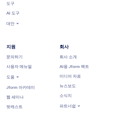
도구
AI 도구
대안
지원
회사
문의하기
회사 소개
사용자 메뉴얼
AI용 Jform 팩트
미디어 자료
도움
뉴스보도
Jform 아카데미
소식지
웹 세미나
파트너쉽
팟캐스트