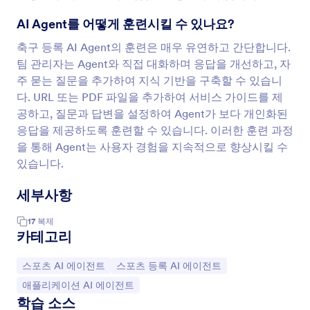
AI Agent를 어떻게 훈련시킬 수 있나요?
축구 등록 AI Agent의 훈련은 매우 유연하고 간단합니다.
팀 관리자는 Agent와 직접 대화하며 응답을 개선하고, 자
주 묻는 질문을 추가하여 지식 기반을 구축할 수 있습니
다. URL 또는 PDF 파일을 추가하여 서비스 가이드를 제
공하고, 질문과 답변을 설정하여 Agent가 보다 개인화된
응답을 제공하도록 훈련할 수 있습니다. 이러한 훈련 과정
을 통해 Agent는 사용자 경험을 지속적으로 향상시킬 수
있습니다.
세부사항
17
복제
카테고리
카테고리로 이동:
카테고리로 이동:
스포츠 AI 에이전트
스포츠 등록 AI 에이전트
카테고리로 이동:
애플리케이션 AI 에이전트
학습 소스