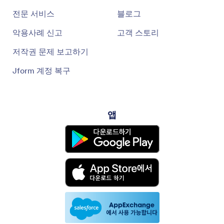
전문 서비스
블로그
악용사례 신고
고객 스토리
저작권 문제 보고하기
Jform 계정 복구
앱