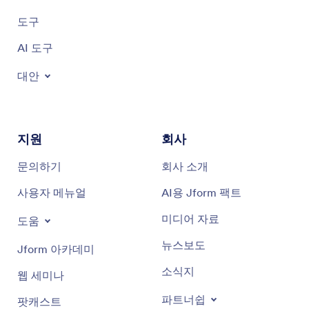
도구
AI 도구
대안
지원
회사
문의하기
회사 소개
사용자 메뉴얼
AI용 Jform 팩트
미디어 자료
도움
뉴스보도
Jform 아카데미
소식지
웹 세미나
파트너쉽
팟캐스트