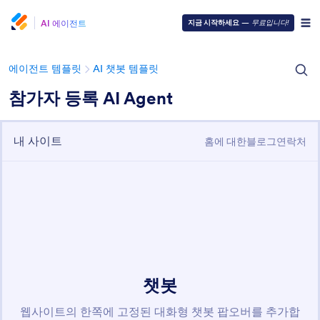
AI 에이전트
지금 시작하세요
—
무료입니다!
에이전트 템플릿
AI 챗봇 템플릿
참가자 등록 AI Agent