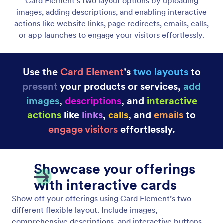
동적 목록 표시하기
참여도를 높이는 맞춤 페이지와 상호작용형 작업으로
무제한 항목을 선보이세요. 유연한 레이아웃과 창의적
인 디자인 옵션을 사용하여 독특한 경험을 만들어 보
세요.