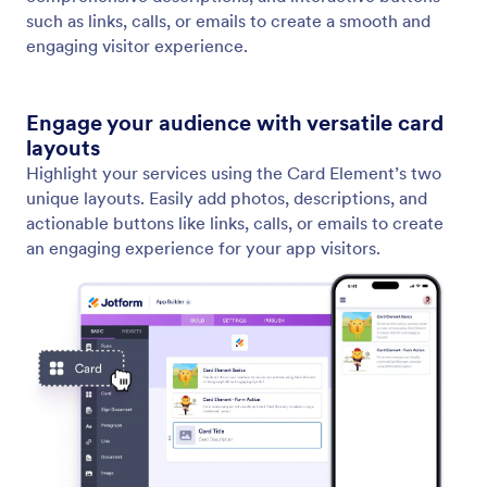
버튼 추가하기
Add customizable buttons that link, call, email, or
navigate with a simple drag-and-drop using the free
Button element.