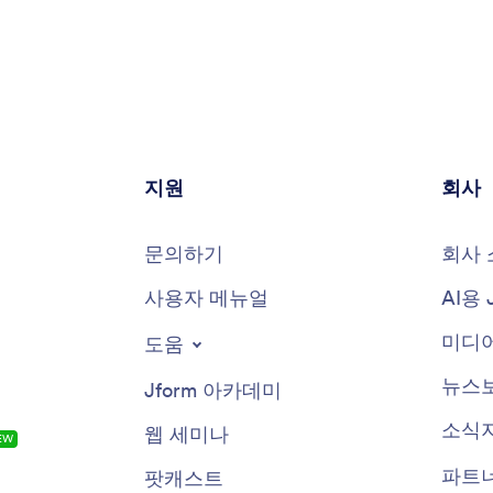
지원
회사
문의하기
회사 
사용자 메뉴얼
AI용 
미디어
도움
뉴스
Jform 아카데미
소식
웹 세미나
EW
파트
팟캐스트