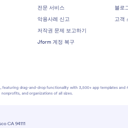
전문 서비스
블로
악용사례 신고
고객 
저작권 문제 보고하기
Jform 계정 복구
e, featuring drag-and-drop functionality with 3,500+ app templates and
nprofits, and organizations of all sizes.
sco CA 94111