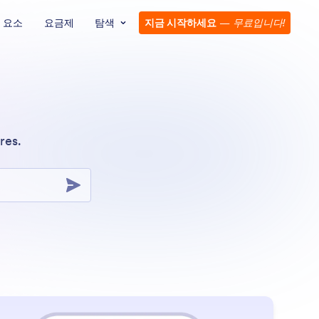
요소
요금제
탐색
지금 시작하세요
—
무료입니다!
res.