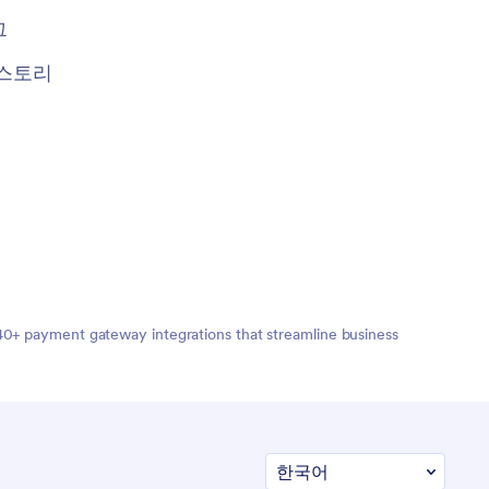
그
스토리
 40+ payment gateway integrations that streamline business