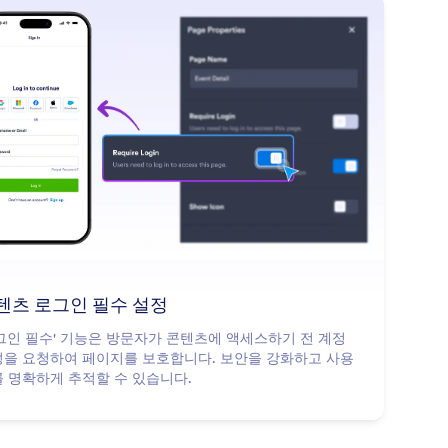
: Make Your Content Login Requ
더 알아보기
텐츠 로그인 필수 설정
그인 필수' 기능은 방문자가 콘텐츠에 액세스하기 전 계정
을 요청하여 페이지를 보호합니다. 보안을 강화하고 사용
 명확하게 추적할 수 있습니다.