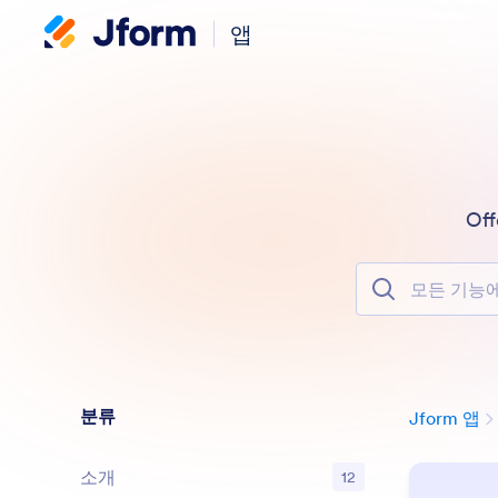
앱
Off
모든 기능에서 
분류
Jform 앱
소개
12