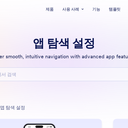
제품
사용 사례
기능
템플릿
앱 탐색 설정
er smooth, intuitive navigation with advanced app featu
검색
분류
앱 탐색 설정