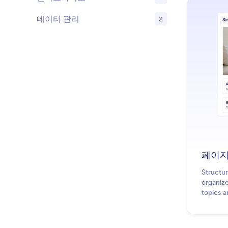
기능
데이터 관리
2
기능
페이지
Structu
organize
topics 
experie