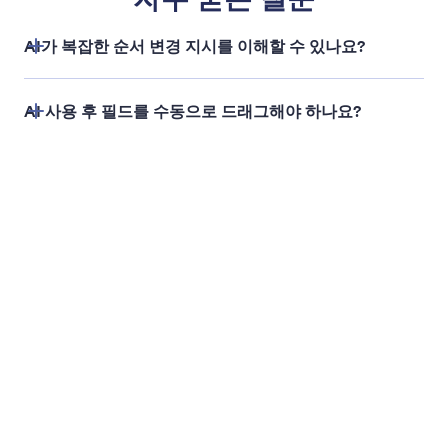
양식 내 필드 이동
수동으로 드래그하지 않고 양식을 정리하세요. Jform
의 ChatGPT 앱을 사용하여 필요한 순서를 설명하는
것만으로 필드를 재배열하고 사용자에게 더 원활한 경
험을 제공할 수 있습니다.