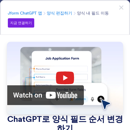
대화 시작
ChatGPT App
지금 연결하기
분류
Jform ChatGPT 앱
양식 편집하기
양식 내 필드 이동
지금 연결하기
Edit Forms
Jform ChatGPT 앱에 원하는 작업을 간단히 알려주기만
하면 양식을 구축하고 관리할 수 있습니다.
모든 기능에서 검색
기능 카테고리
분류
Jform ChatGPT 앱
양식 편집하기