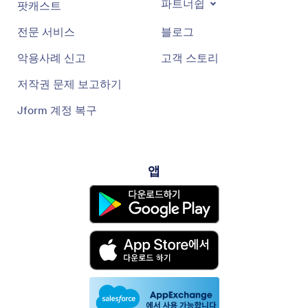
파트너쉽
팟캐스트
전문 서비스
블로그
악용사례 신고
고객 스토리
저작권 문제 보고하기
Jform 계정 복구
앱