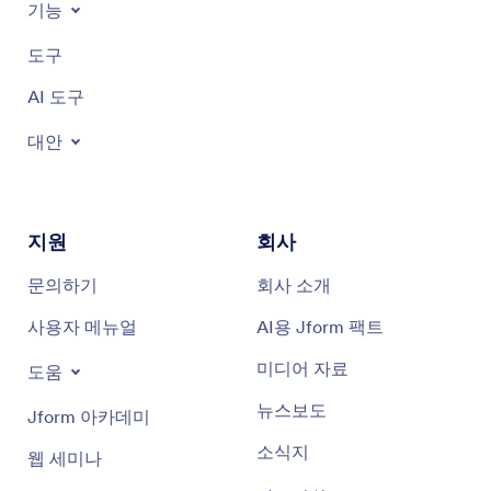
기능
도구
AI 도구
대안
지원
회사
문의하기
회사 소개
사용자 메뉴얼
AI용 Jform 팩트
미디어 자료
도움
뉴스보도
Jform 아카데미
소식지
웹 세미나