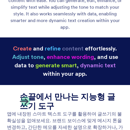
텍스트 추가 및 편집하기
Text Element gives you full control over your
written content. You can instantly create new text,
refine existing content, or adapt the tone to fit your
message.