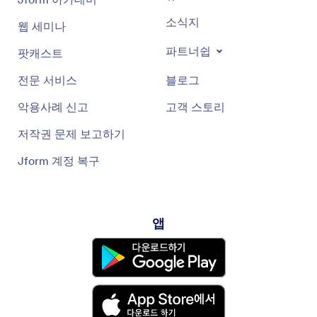
소식지
웹 세미나
파트너쉽
팟캐스트
전문 서비스
블로그
악용사례 신고
고객 스토리
저작권 문제 보고하기
Jform 계정 복구
앱