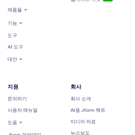
제품들
기능
도구
AI 도구
대안
지원
회사
문의하기
회사 소개
사용자 메뉴얼
AI용 Jform 팩트
미디어 자료
도움
뉴스보도
Jform 아카데미