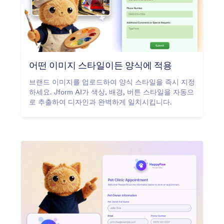
어떤 이미지 스타일이든 양식에 적용
브랜드 이미지를 업로드하여 양식 스타일을 즉시 지정
하세요. Jform AI가 색상, 배경, 버튼 스타일을 자동으
로 추출하여 디자인과 완벽하게 일치시킵니다.