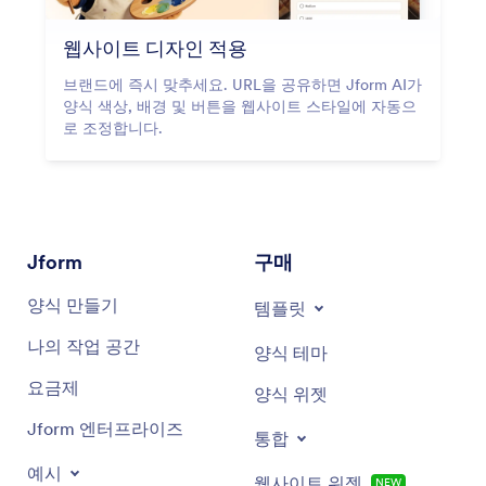
웹사이트 디자인 적용
브랜드에 즉시 맞추세요. URL을 공유하면 Jform AI가
양식 색상, 배경 및 버튼을 웹사이트 스타일에 자동으
로 조정합니다.
Jform
구매
양식 만들기
템플릿
나의 작업 공간
양식 테마
요금제
양식 위젯
Jform 엔터프라이즈
통합
예시
웹사이트 위젯
NEW