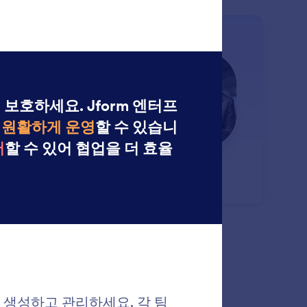
: Single Sign-On (SSO)
더 알아보기