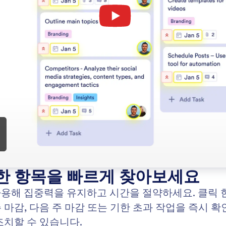
: Search
더 알아보기
고
검색으로 작업을 즉시 찾아보세요
고급