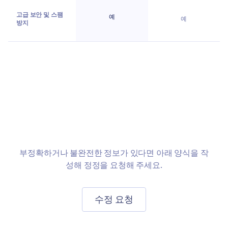
고급 보안 및 스팸
예
예
방지
Jform으로
폼 옮기기
부정확하거나 불완전한 정보가 있다면 아래 양식을 작
성해 정정을 요청해 주세요.
수정 요청