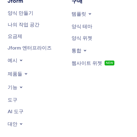
Jform
구매
양식 만들기
템플릿
나의 작업 공간
양식 테마
요금제
양식 위젯
Jform 엔터프라이즈
통합
예시
웹사이트 위젯
NEW
제품들
기능
도구
AI 도구
대안