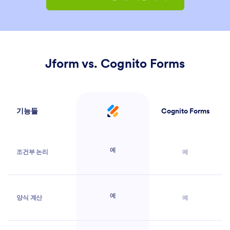
Jform vs. Cognito Forms
기능들
Cognito Forms
Jform
예
조건부 논리
예
예
양식 계산
예