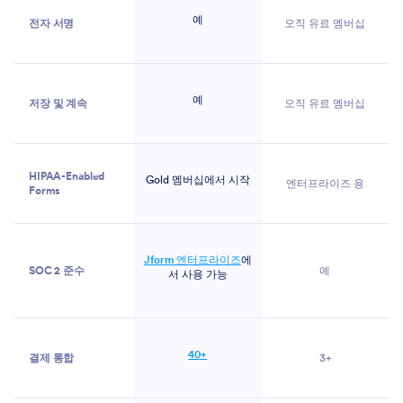
예
전자 서명
오직 유료 멤버십
예
저장 및 계속
오직 유료 멤버십
HIPAA-Enabled
Gold 멤버십에서 시작
엔터프라이즈 용
Forms
Jform 엔터프라이즈
에
SOC 2 준수
예
서 사용 가능
40+
결제 통합
3+