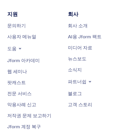
지원
회사
문의하기
회사 소개
사용자 메뉴얼
AI용 Jform 팩트
미디어 자료
도움
뉴스보도
Jform 아카데미
소식지
웹 세미나
파트너쉽
팟캐스트
전문 서비스
블로그
악용사례 신고
고객 스토리
저작권 문제 보고하기
Jform 계정 복구