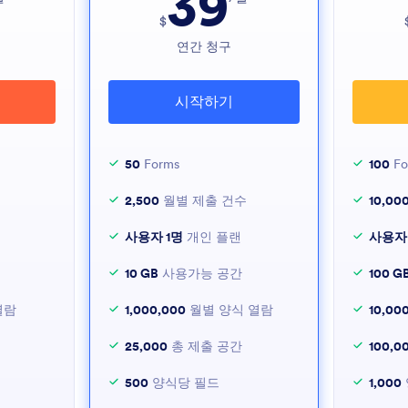
39
$
연간 청구
시작하기
50
Forms
100
Fo
2,500
월별 제출 건수
10,00
사용자 1명
개인 플랜
사용자
10 GB
사용가능 공간
100 G
열람
1,000,000
월별 양식 열람
10,00
25,000
총 제출 공간
100,0
500
양식당 필드
1,000