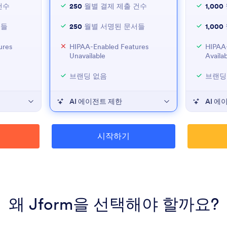
건수
250
월별 결제 제출 건수
1,000
서들
250
월별 서명된 문서들
1,000
ures
HIPAA-Enabled Features
HIPAA-
Unavailable
Availa
브랜딩 없음
브랜딩
AI 에이전트 제한
AI 에
시작하기
왜 Jform을 선택해야 할까요?