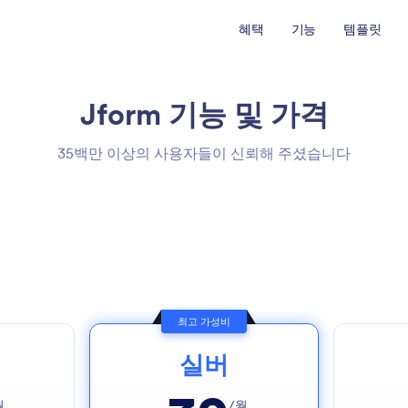
혜택
기능
템플릿
Jform
기능 및 가격
35백만 이상의 사용자들이 신뢰해 주셨습니다
최고 가성비
실버
월
/월