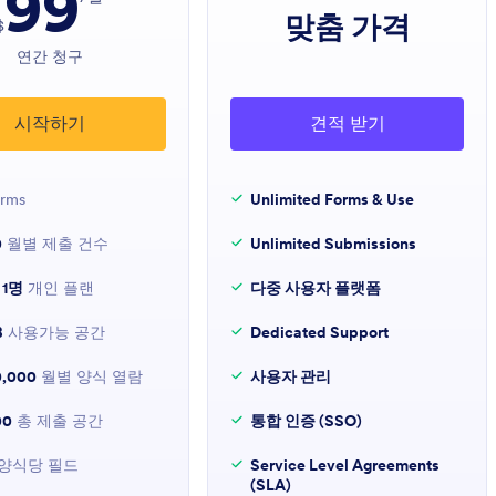
99
맞춤 가격
$
연간 청구
시작하기
견적 받기
rms
Unlimited Forms & Use
0
월별 제출 건수
Unlimited Submissions
 1명
개인 플랜
다중 사용자 플랫폼
B
사용가능 공간
Dedicated Support
0,000
월별 양식 열람
사용자 관리
00
총 제출 공간
통합 인증 (SSO)
양식당 필드
Service Level Agreements
(SLA)