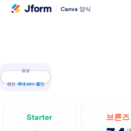
Canva 양식
Payment Periods
월별
연간
최대 20% 할인
Starter
브론즈
/