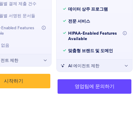
월별 결제 제출 건수
데이터 상주 프로그램
월별 서명된 문서들
전문 서비스
Enabled Features
ble
HIPAA-Enabled Features
Available
 없음
맞춤형 브랜드 및 도메인
이전트 제한
AI 에이전트 제한
시작하기
영업팀에 문의하기