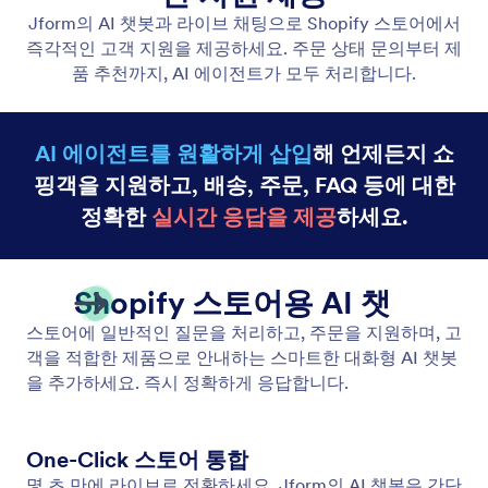
Chatbot Agent
Jform의 AI 챗봇과 라이브 채팅으로 Shopify 스토어
에서 즉각적인 고객 지원을 제공하세요.