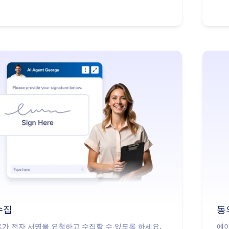
: Collect Signature
더 알아보기
수집
동
가 전자 서명을 요청하고 수집할 수 있도록 하세요.
에이