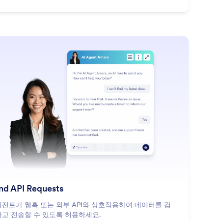
: Send API Requests
더 알아보기
nd API Requests
전트가 웹훅 또는 외부 API와 상호작용하여 데이터를 검
고 전송할 수 있도록 허용하세요.