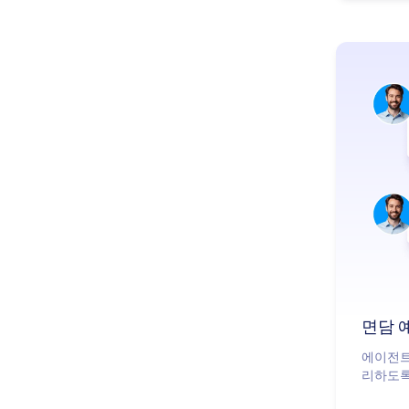
면담 
에이전트
리하도록