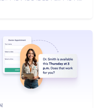
: Forms
더 알아보기
식