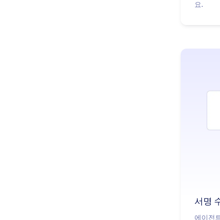
요.
서명 
에이전트