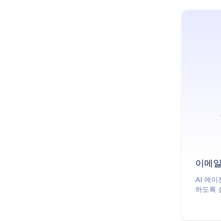
이메일
AI 에
하도록 