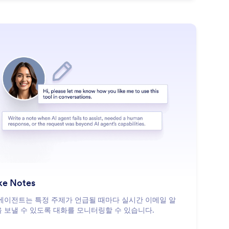
: Take Notes
더 알아보기
ke Notes
 에이전트는 특정 주제가 언급될 때마다 실시간 이메일 알
 보낼 수 있도록 대화를 모니터링할 수 있습니다.