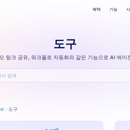
혜택
기능
사
도구
오 링크 공유, 워크플로 자동화와 같은 기능으로 AI 에
검색
분류
nt
도구