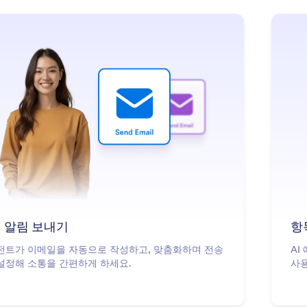
: Send Email Notifications
더 알아보기
 알림 보내기
항
이전트가 이메일을 자동으로 작성하고, 맞춤화하며 전송
AI
설정해 소통을 간편하게 하세요.
사용