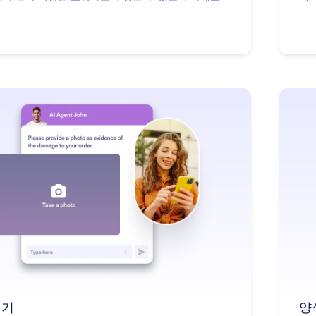
: Take Photo
더 알아보기
찍기
양