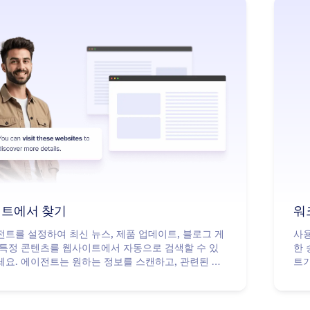
: Find in Website
더 알아보기
트에서 찾기
워
이전트를 설정하여 최신 뉴스, 제품 업데이트, 블로그 게
사용
 특정 콘텐츠를 웹사이트에서 자동으로 검색할 수 있
한 
세요. 에이전트는 원하는 정보를 스캔하고, 관련된 콘
트가
록을 제공합니다.