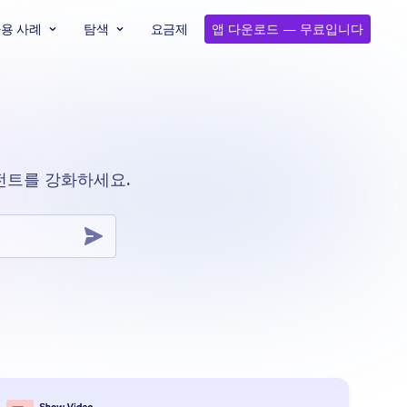
용 사례
탐색
요금제
앱 다운로드 — 무료입니다
이전트를 강화하세요.