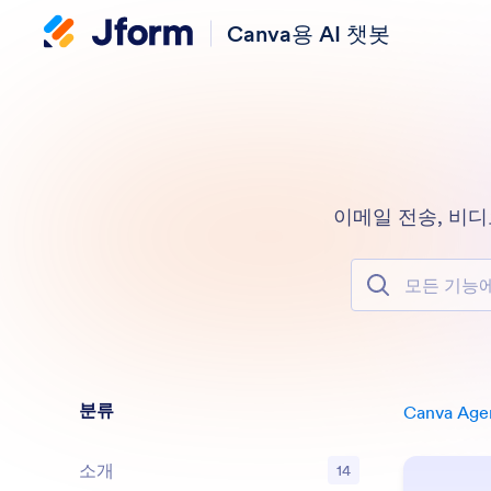
Canva용 AI 챗봇
이메일 전송, 비디
모든 기능에서 
분류
Canva Age
소개
14