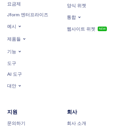
요금제
양식 위젯
Jform 엔터프라이즈
통합
예시
웹사이트 위젯
NEW
제품들
기능
도구
AI 도구
대안
지원
회사
문의하기
회사 소개