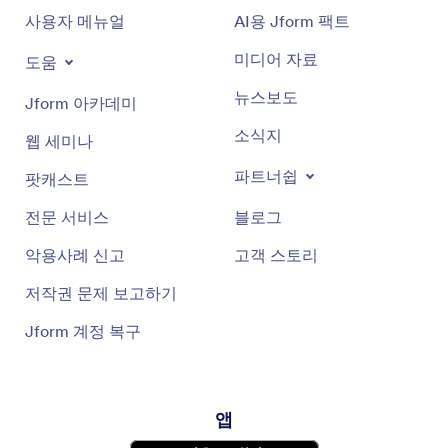
사용자 메뉴얼
AI용 Jform 팩트
미디어 자료
도움
뉴스보도
Jform 아카데미
소식지
웹 세미나
파트너쉽
팟캐스트
전문 서비스
블로그
악용사례 신고
고객 스토리
저작권 문제 보고하기
Jform 계정 복구
앱