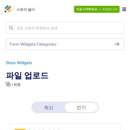
스토어 빌더
지금 시작하세요
—
무료입니다!
Form Widgets Categories
Store Widgets
파일 업로드
1 위젯
최신
인기