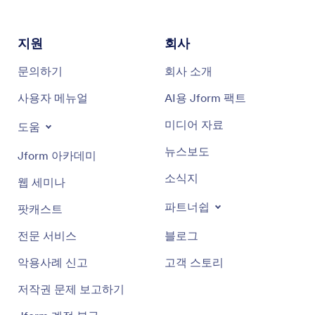
지원
회사
문의하기
회사 소개
사용자 메뉴얼
AI용 Jform 팩트
미디어 자료
도움
뉴스보도
Jform 아카데미
소식지
웹 세미나
파트너쉽
팟캐스트
전문 서비스
블로그
악용사례 신고
고객 스토리
저작권 문제 보고하기