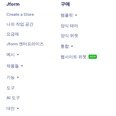
Jform
구매
Create a Store
템플릿
나의 작업 공간
양식 테마
요금제
양식 위젯
Jform 엔터프라이즈
통합
예시
웹사이트 위젯
NEW
제품들
기능
도구
AI 도구
대안