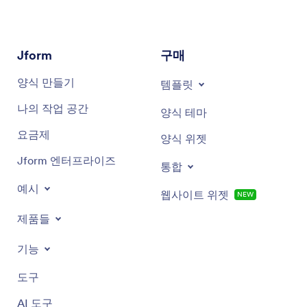
Jform
구매
양식 만들기
템플릿
나의 작업 공간
양식 테마
요금제
양식 위젯
Jform 엔터프라이즈
통합
예시
웹사이트 위젯
NEW
제품들
기능
도구
AI 도구