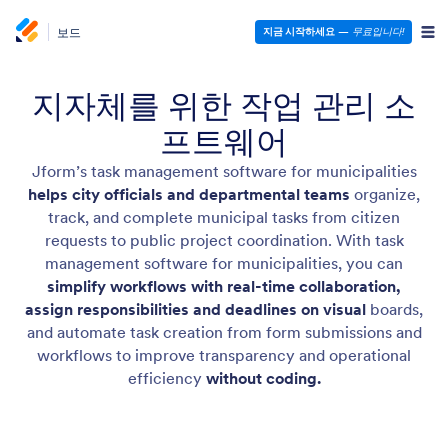
보드
지금 시작하세요
—
무료입니다!
지자체를 위한 작업 관리 소
프트웨어
Jform’s task management software for municipalities
helps city officials and departmental teams
organize,
track, and complete municipal tasks from citizen
requests to public project coordination. With task
management software for municipalities, you can
simplify workflows with real-time collaboration,
assign responsibilities and deadlines on visual
boards,
and automate task creation from form submissions and
workflows to improve transparency and operational
efficiency
without coding.