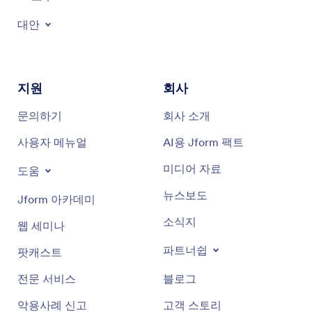
대안
지원
회사
문의하기
회사 소개
사용자 메뉴얼
AI용 Jform 팩트
미디어 자료
도움
뉴스보도
Jform 아카데미
소식지
웹 세미나
파트너쉽
팟캐스트
전문 서비스
블로그
악용사례 신고
고객 스토리