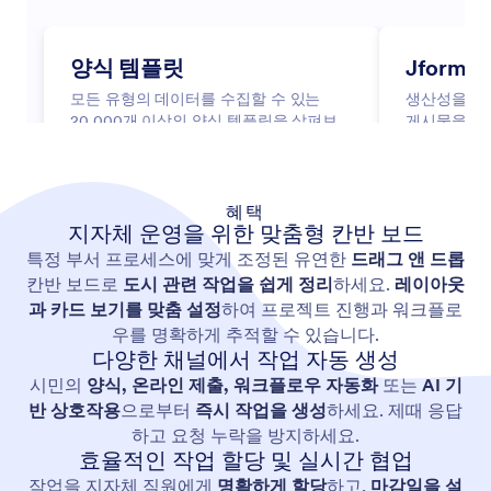
혜택
지자체 운영을 위한 맞춤형 칸반 보드
특정 부서 프로세스에 맞게 조정된 유연한
드래그 앤 드롭
칸반 보드로
도시 관련 작업을 쉽게 정리
하세요.
레이아웃
과 카드 보기를 맞춤 설정
하여 프로젝트 진행과 워크플로
우를 명확하게 추적할 수 있습니다.
다양한 채널에서 작업 자동 생성
시민의
양식, 온라인 제출, 워크플로우 자동화
또는
AI 기
반 상호작용
으로부터
즉시 작업을 생성
하세요. 제때 응답
하고 요청 누락을 방지하세요.
효율적인 작업 할당 및 실시간 협업
작업을 지자체 직원에게
명확하게 할당
하고,
마감일을 설