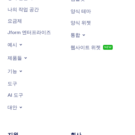
나의 작업 공간
양식 테마
요금제
양식 위젯
Jform 엔터프라이즈
통합
예시
웹사이트 위젯
NEW
제품들
기능
도구
AI 도구
대안
지원
회사