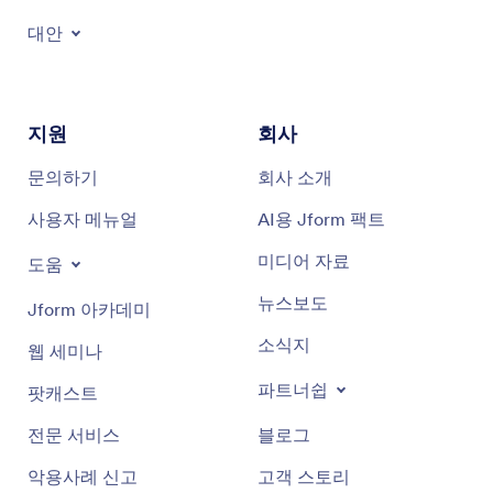
대안
지원
회사
문의하기
회사 소개
사용자 메뉴얼
AI용 Jform 팩트
미디어 자료
도움
뉴스보도
Jform 아카데미
소식지
웹 세미나
파트너쉽
팟캐스트
전문 서비스
블로그
악용사례 신고
고객 스토리