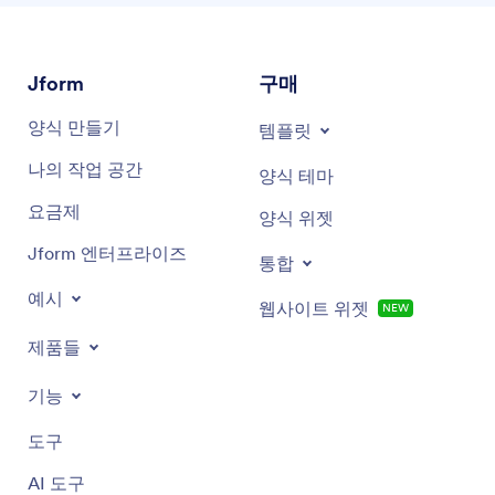
Jform
구매
양식 만들기
템플릿
나의 작업 공간
양식 테마
요금제
양식 위젯
Jform 엔터프라이즈
통합
예시
웹사이트 위젯
NEW
제품들
기능
도구
AI 도구