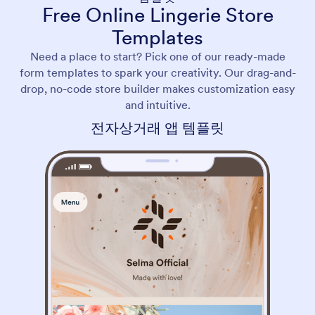
Free Online Lingerie Store
Templates
Need a place to start? Pick one of our ready-made
form templates to spark your creativity. Our drag-and-
drop, no-code store builder makes customization easy
and intuitive.
전자상거래 앱 템플릿