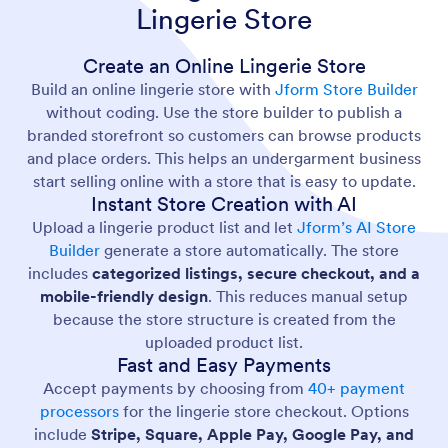
Lingerie Store
Create an Online Lingerie Store
Build an online lingerie store with
Jform Store Builder
without coding. Use the store builder to publish a
branded storefront so customers can browse products
and place orders. This helps an undergarment business
start selling online with a store that is easy to update.
Instant Store Creation with AI
Upload a lingerie product list and let
Jform’s AI Store
Builder
generate a store automatically. The store
includes
categorized listings, secure checkout, and a
mobile-friendly design
. This reduces manual setup
because the store structure is created from the
uploaded product list.
Fast and Easy Payments
Accept payments by choosing from
40+ payment
processors
for the lingerie store checkout. Options
include
Stripe, Square, Apple Pay, Google Pay, and