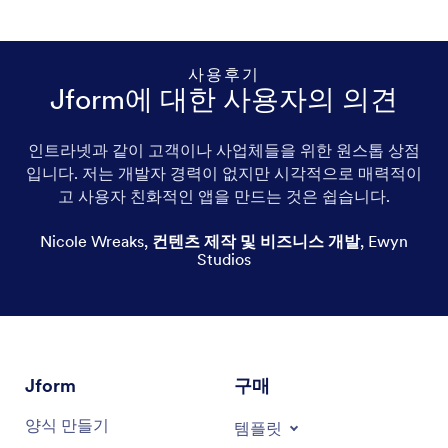
사용후기
Jform에 대한 사용자의 의견
인트라넷과 같이 고객이나 사업체들을 위한 원스톱 상점
입니다. 저는 개발자 경력이 없지만 시각적으로 매력적이
Plus size lingerie
고 사용자 친화적인 앱을 만드는 것은 쉽습니다.
Bridal lingerie
Nicole Wreaks
,
컨텐츠 제작 및 비즈니스 개발
,
Ewyn
Studios
Women’s lingerie
Men’s lingerie
Crotchless lingerie
Jform
구매
Christmas lingerie
양식 만들기
템플릿
Spicy lingerie