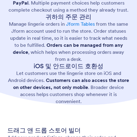
PayPal
. Multiple payment choices help customers
complete checkout using a method they already trust.
귀하의 주문 관리
Manage lingerie orders in
Jform Tables
from the same
Jform account used to run the store. Order statuses
update in real time, so it is easier to track what needs
to be fulfilled.
Orders can be managed from any
device
, which helps when processing orders away
from a desk.
iOS 및 안드로이드 호환성
Let customers use the lingerie store on iOS and
Android devices.
Customers can also access the store
on other devices, not only mobile
. Broader device
access helps customers shop whenever it is
convenient.
드래그 앤 드롭 스토어 빌더