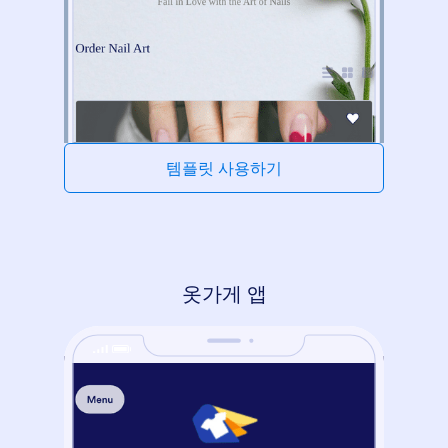
템플릿 사용하기
옷가게 앱