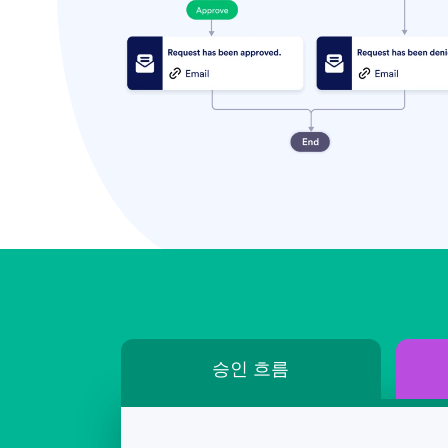
승인 흐름