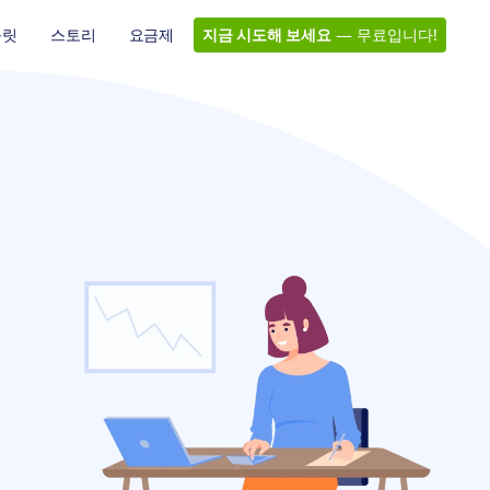
플릿
스토리
요금제
지금 시도해 보세요
— 무료입니다!