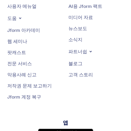
사용자 메뉴얼
AI용 Jform 팩트
미디어 자료
도움
뉴스보도
Jform 아카데미
소식지
웹 세미나
파트너쉽
팟캐스트
전문 서비스
블로그
악용사례 신고
고객 스토리
저작권 문제 보고하기
Jform 계정 복구
앱