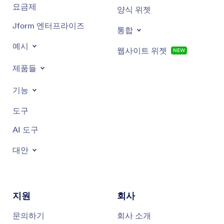
요금제
양식 위젯
Jform 엔터프라이즈
통합
예시
웹사이트 위젯
NEW
제품들
기능
도구
AI 도구
대안
지원
회사
문의하기
회사 소개