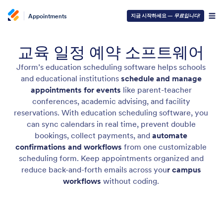
Appointments
지금 시작하세요 —
무료입니다!
교육 일정 예약 소프트웨어
Jform’s education scheduling software helps schools
and educational institutions
schedule and manage
appointments for events
like parent-teacher
conferences, academic advising, and facility
reservations. With education scheduling software, you
can sync calendars in real time, prevent double
bookings, collect payments, and
automate
confirmations and workflows
from one customizable
scheduling form. Keep appointments organized and
reduce back-and-forth emails across you
r campus
workflows
without coding.