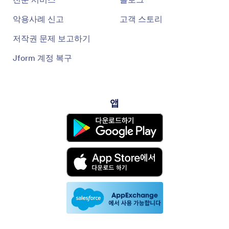
악용사례 신고
고객 스토리
저작권 문제 보고하기
Jform 계정 복구
앱