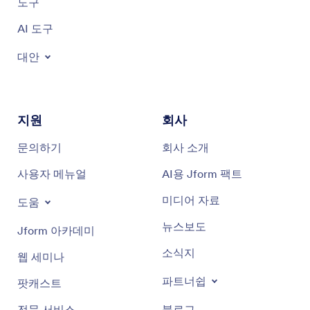
도구
AI 도구
대안
지원
회사
문의하기
회사 소개
사용자 메뉴얼
AI용 Jform 팩트
미디어 자료
도움
뉴스보도
Jform 아카데미
소식지
웹 세미나
파트너쉽
팟캐스트
전문 서비스
블로그