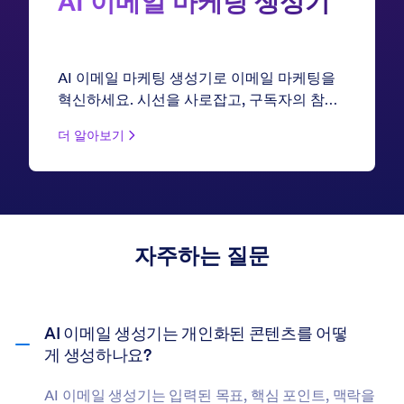
AI 이메일 마케팅 생성기
AI 이메일 마케팅 생성기로 이메일 마케팅을
혁신하세요. 시선을 사로잡고, 구독자의 참여
를 유도하며, 전환율을 높이는 매력적인 뉴스
더 알아보기
레터, 프로모션 캠페인, 자동화된 시퀀스를 단
몇 초 만에 만들어 보세요. 추측 없이 모든 것
을 할 수 있습니다.
자주하는 질문
AI 이메일 생성기는 개인화된 콘텐츠를 어떻
게 생성하나요?
AI 이메일 생성기는 입력된 목표, 핵심 포인트, 맥락을