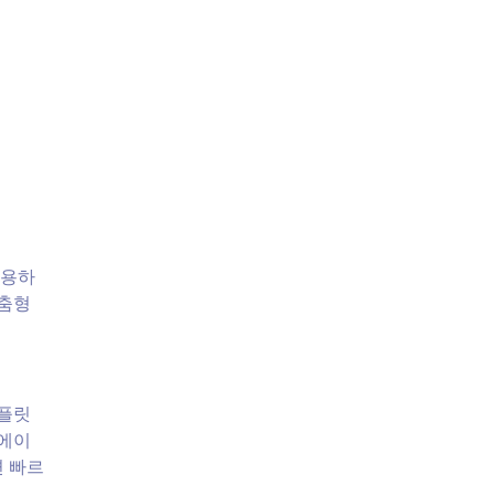
적용하
맞춤형
템플릿
 에이
면 빠르