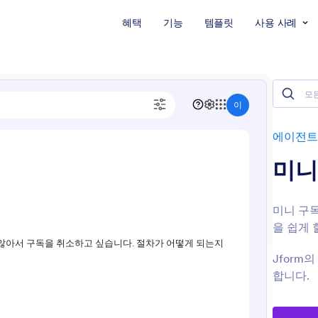
혜택
기능
템플릿
사용 사례
에이전트
미니 
미니 구독
을 쉽게 
Jform
합니다.