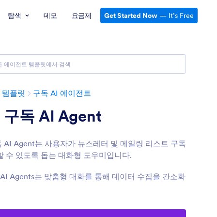
탐색
데모
요금제
Get Started Now
— It’s Free
 템플릿
구독 AI 에이전트
구독 AI Agent
 AI Agent는 사용자가 뉴스레터 및 메일링 리스트 구독
할 수 있도록 돕는 대화형 도우미입니다.
의 AI Agents는 맞춤형 대화를 통해 데이터 수집을 간소화