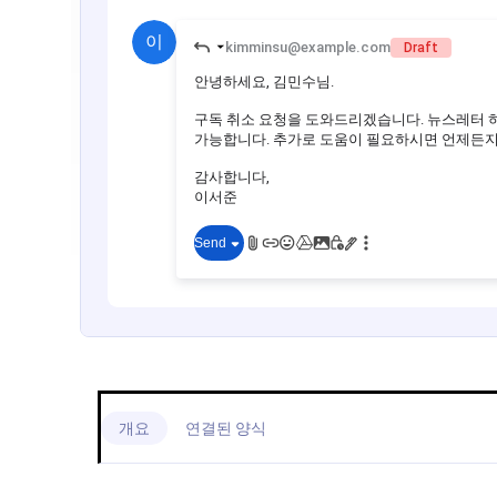
개요
연결된 양식