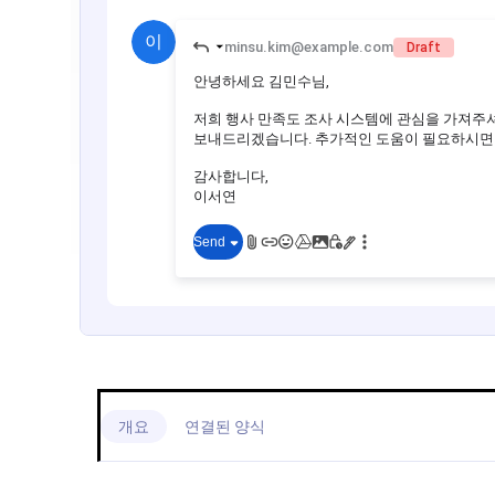
개요
연결된 양식