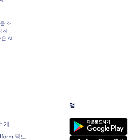
답을 조
제공하
은 AI
앱
소개
Jform 팩트