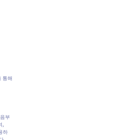
을 통해
처음부
,
사용하
다.