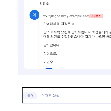
개요
연결된 양식