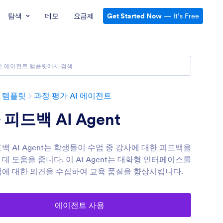
탐색
데모
요금제
Get Started Now
— It’s Free
 템플릿
과정 평가 AI 에이전트
피드백 AI Agent
백 AI Agent는 학생들이 수업 중 강사에 대한 피드백을
데 도움을 줍니다. 이 AI Agent는 대화형 인터페이스를
업에 대한 의견을 수집하여 교육 품질을 향상시킵니다.
에이전트 사용