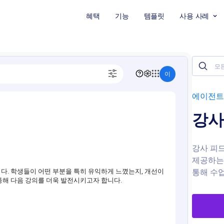
혜택
기능
템플릿
사용 사례
에이전트
강사 
강사 피드
제공하는 
통해 수