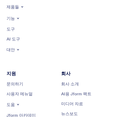
제품들
기능
도구
AI 도구
대안
지원
회사
문의하기
회사 소개
사용자 메뉴얼
AI용 Jform 팩트
미디어 자료
도움
뉴스보도
Jform 아카데미