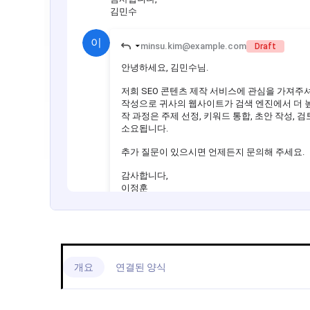
개요
연결된 양식