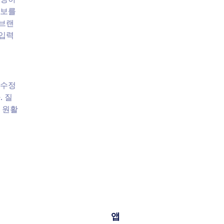
정보를
 브랜
 입력
 수정
. 질
 원활
앱