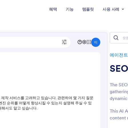
혜택
기능
템플릿
사용 사례
에이전트
SEO
The SEO
gatherin
dynamic 
This AI 
content 