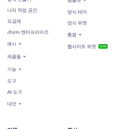
나의 작업 공간
양식 테마
요금제
양식 위젯
Jform 엔터프라이즈
통합
예시
웹사이트 위젯
NEW
제품들
기능
도구
AI 도구
대안