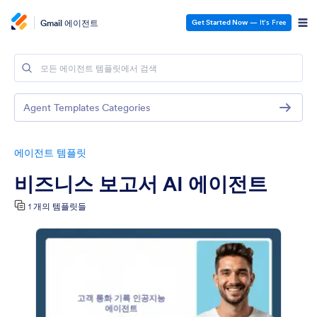
Gmail 에이전트
Get Started Now
— It’s Free
Agent Templates Categories
에이전트 템플릿
비즈니스 보고서 AI 에이전트
1 개의 템플릿들