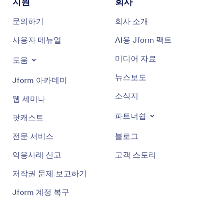
지원
회사
문의하기
회사 소개
사용자 메뉴얼
AI용 Jform 팩트
미디어 자료
도움
뉴스보도
Jform 아카데미
소식지
웹 세미나
파트너쉽
팟캐스트
전문 서비스
블로그
악용사례 신고
고객 스토리
저작권 문제 보고하기
Jform 계정 복구