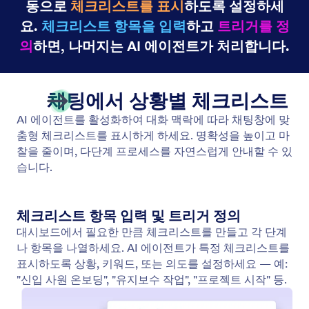
동으로
체크리스트를 표시
하도록 설정하세
요.
체크리스트 항목을 입력
하고
트리거를 정
의
하면, 나머지는 AI 에이전트가 처리합니다.
채팅에서 상황별 체크리스트
AI 에이전트를 활성화하여 대화 맥락에 따라 채팅창에 맞
춤형 체크리스트를 표시하게 하세요. 명확성을 높이고 마
찰을 줄이며, 다단계 프로세스를 자연스럽게 안내할 수 있
습니다.
체크리스트 항목 입력 및 트리거 정의
대시보드에서 필요한 만큼 체크리스트를 만들고 각 단계
나 항목을 나열하세요. AI 에이전트가 특정 체크리스트를
표시하도록 상황, 키워드, 또는 의도를 설정하세요 — 예:
"신입 사원 온보딩", "유지보수 작업", "프로젝트 시작" 등.