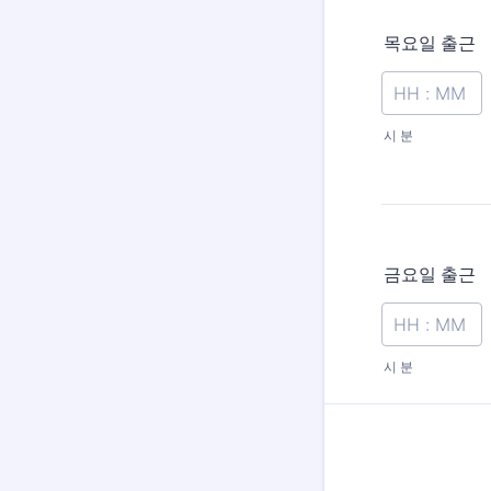
목요일 출근
시 분
금요일 출근
시 분