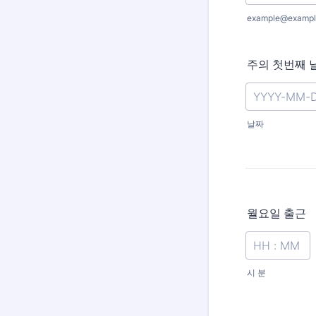
example@exampl
주의 첫번째 
날짜
월요일 출근
시 분