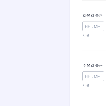
화요일 출근
시 분
수요일 출근
시 분