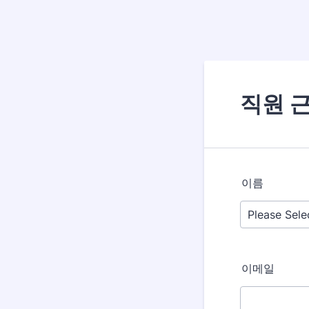
직원 
이름
이메일