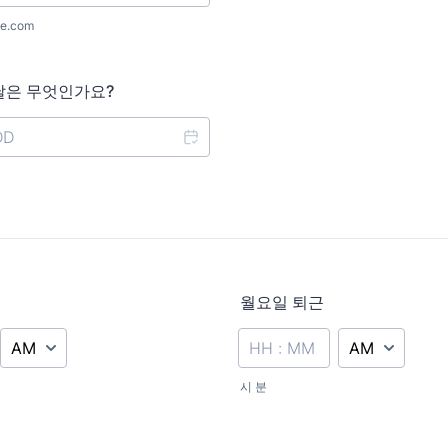
e.com
날은 무엇인가요?
월요일 퇴근
AM/PM Option
AM/PM Option
시 분