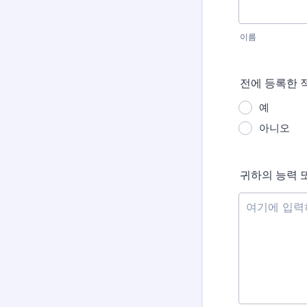
이름
전에 등록한 
예
아니오
귀하의 능력 