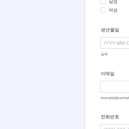
남성
여성
생년월일
날짜
이메일
example@exampl
전화번호