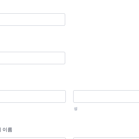
성
 이름