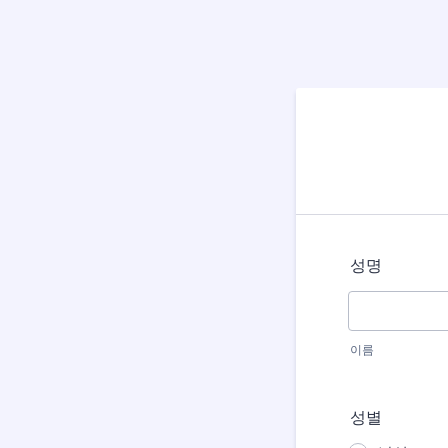
성명
이름
성별