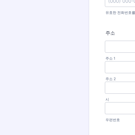
유효한 전화번호를
Format: (000
주소
주소 1
주소 2
시
우편번호