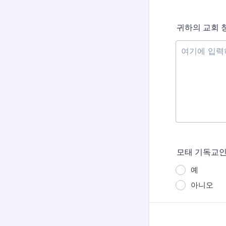
귀하의 교회 
모태 기독교인
예
아니오