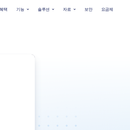
혜택
기능
솔루션
자료
보안
요금제