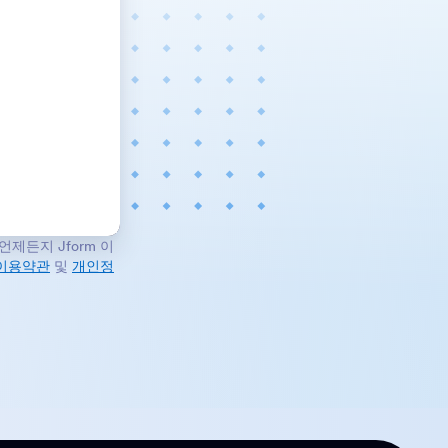
제든지 Jform 이
이용약관
및
개인정