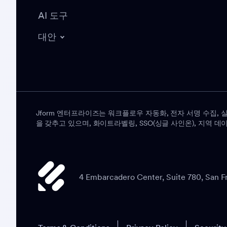
AI 도구
대안
Jform 엔터프라이즈는 워크플로우 자동화, 전자 서명 수집,
을 갖추고 있으며, 화이트라벨링, SSO(싱글 사인온), 지역
4 Embarcadero Center, Suite 780, San F