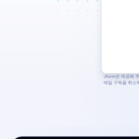
Jform은 제공해
메일 구독을 취소