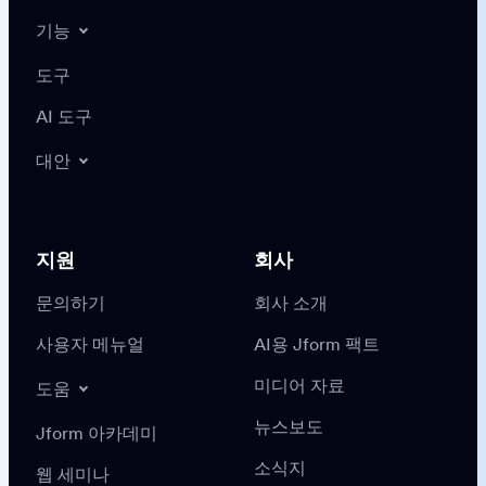
기능
도구
AI 도구
대안
지원
회사
문의하기
회사 소개
사용자 메뉴얼
AI용 Jform 팩트
미디어 자료
도움
뉴스보도
Jform 아카데미
소식지
웹 세미나