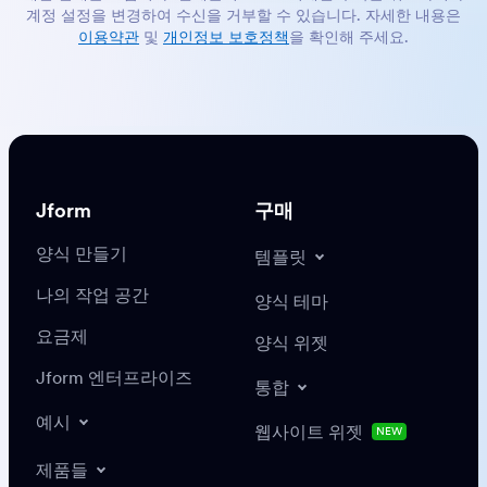
계정 설정을 변경하여 수신을 거부할 수 있습니다. 자세한 내용은
이용약관
및
개인정보 보호정책
을 확인해 주세요.
Jform
구매
양식 만들기
템플릿
나의 작업 공간
양식 테마
요금제
양식 위젯
Jform 엔터프라이즈
통합
예시
웹사이트 위젯
NEW
제품들