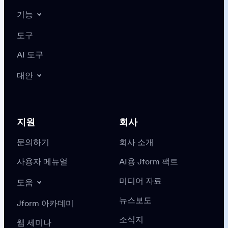
기능
도구
AI 도구
대안
지원
회사
문의하기
회사 소개
사용자 메뉴얼
AI용 Jform 팩트
미디어 자료
도움
뉴스보도
Jform 아카데미
소식지
웹 세미나