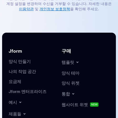
계정 설정을 변경하여 수신을 거부할 수 있습니다. 자세한 내용은
이용약관
및
개인정보 보호정책
을 확인해 주세요.
Jform
구매
양식 만들기
템플릿
나의 작업 공간
양식 테마
요금제
양식 위젯
Jform 엔터프라이즈
통합
예시
웹사이트 위젯
NEW
제품들