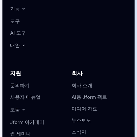
기능
도구
AI 도구
대안
지원
회사
문의하기
회사 소개
사용자 메뉴얼
AI용 Jform 팩트
미디어 자료
도움
뉴스보도
Jform 아카데미
소식지
웹 세미나