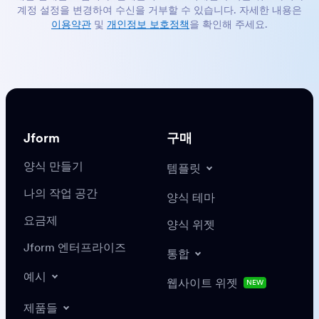
계정 설정을 변경하여 수신을 거부할 수 있습니다. 자세한 내용은
이용약관
및
개인정보 보호정책
을 확인해 주세요.
Jform
구매
양식 만들기
템플릿
나의 작업 공간
양식 테마
요금제
양식 위젯
Jform 엔터프라이즈
통합
예시
웹사이트 위젯
NEW
제품들