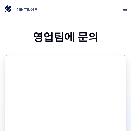
엔터프라이즈
영업팀에 문의