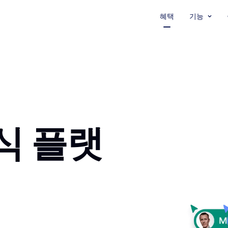
혜택
기능
식 플랫