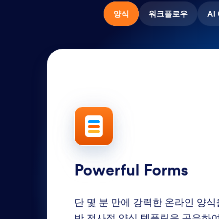
양식
워크플로우
A
Powerful Forms
단 몇 분 만에 강력한 온라인 양식을
반 전사적 양식 템플릿을 공유하