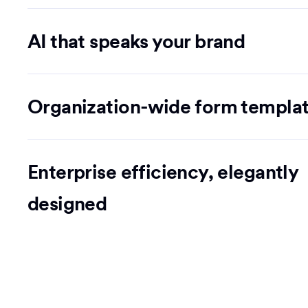
AI that speaks your brand
Organization-wide form templa
Enterprise efficiency, elegantly
designed