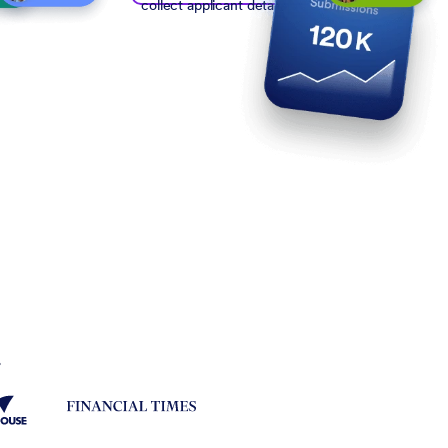
collect applicant details
.