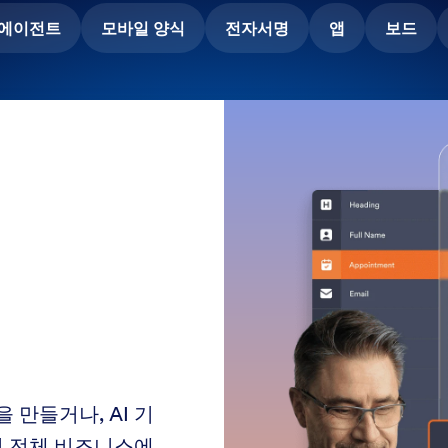
I 에이전트
모바일 양식
전자서명
앱
보드
 만들거나, AI 기
여 전체 비즈니스에