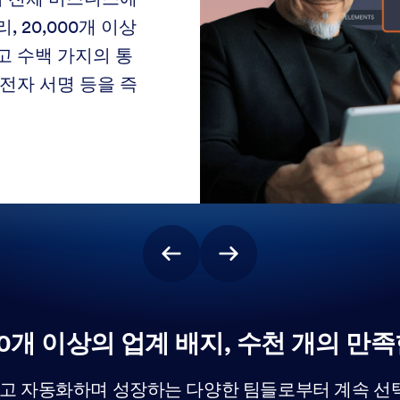
 20,000개 이상
고 수백 가지의 통
 전자 서명 등을 즉
00개 이상의 업계 배지, 수천 개의 만족
축하고 자동화하며 성장하는 다양한 팀들로부터 계속 선