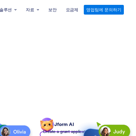
솔루션
자료
보안
요금제
영업팀에 문의하기
Jform AI
Create a grant application form to