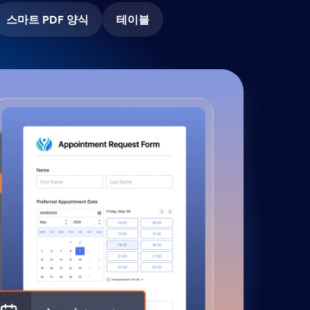
스마트 PDF 양식
테이블
워
종이